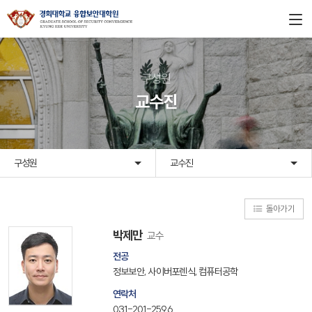
구성원
교수진
구성원
교수진
돌아가기
박제만
교수
전공
정보보안, 사이버포렌식, 컴퓨터공학
연락처
031-201-2596