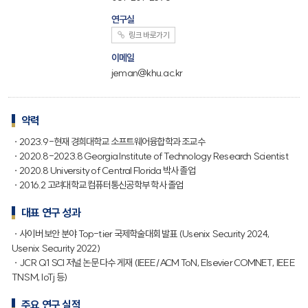
연구실
링크 바로가기
이메일
jeman@khu.ac.kr
약력
ㆍ2023.9-현재 경희대학교 소프트웨어융합학과 조교수
ㆍ2020.8-2023.8 Georgia Institute of Technology Research Scientist
ㆍ2020.8 University of Central Florida 박사 졸업
ㆍ2016.2 고려대학교 컴퓨터통신공학부 학사 졸업
대표 연구 성과
ㆍ사이버 보안 분야 Top-tier 국제학술대회 발표 (Usenix Security 2024,
Usenix Security 2022)
ㆍJCR Q1 SCI 저널 논문 다수 게재 (IEEE/ACM ToN, Elsevier COMNET, IEEE
TNSM, IoTj 등)
주요 연구 실적