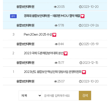
융합보안대학원
2005
2023-10-20
경희대 융합보안대학원 - 테르텐 MOU 협약 체결
공지
융합보안대학원
1778
2023-09-26
3
Pwn2Own 2025 수상
융합보안대학원
844
2025-05-19
2
2023 국제 드론해킹방어대회 본선
융합보안대학원
1577
2023-12-15
1
2023년도 융합보안 핵심인재 양성사업 운영위원회
융합보안대학원
2507
2023-10-20